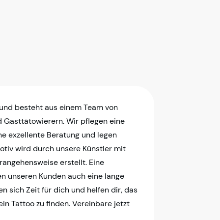
 und besteht aus einem Team von
d Gasttätowierern. Wir pflegen eine
ne exzellente Beratung und legen
tiv wird durch unsere Künstler mit
erangehensweise erstellt. Eine
en unseren Kunden auch eine lange
 sich Zeit für dich und helfen dir, das
in Tattoo zu finden. Vereinbare jetzt