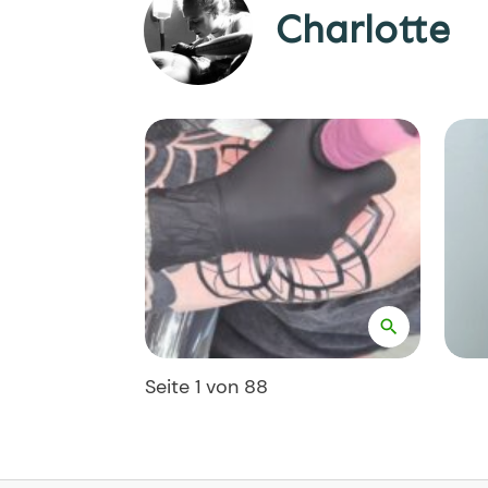
Charlotte
Seite
1
von
88