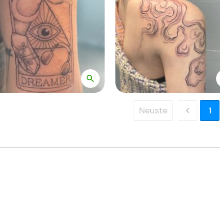
Neuste
1