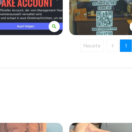
Neuste
1