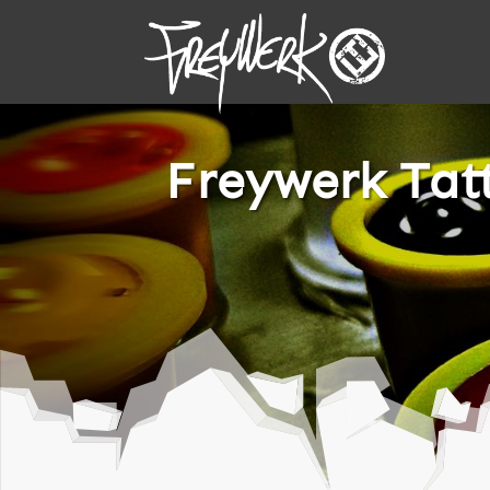
Freywerk Tat