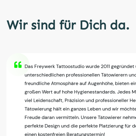
Wir sind für Dich da.
Das Freywerk Tattoostudio wurde 2011 gegründet
unterschiedlichen professionellen Tätowierern un
freundliche Atmosphäre auf Augenhöhe, bieten ei
großen Wert auf hohe Hygienestandards. Jedes Mo
viel Leidenschaft, Präzision und professioneller H
Tätowierung hält ein ganzes Leben und wir möcht
Freude daran vermitteln. Unsere Tätowierer nehmen
perfekte Design und die perfekte Platzierung für de
einen kostenfreien Beratungstermin!