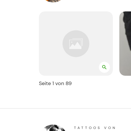
Seite
1
von
89
TATTOOS VON