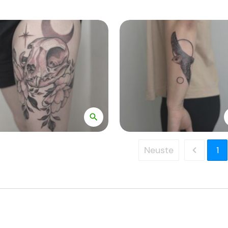
Neuste
1