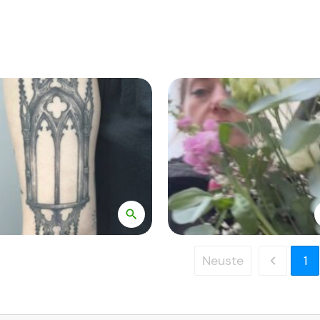
Neuste
1