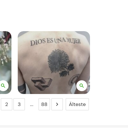
Älteste
2
3
...
88