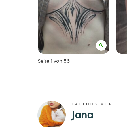
Seite
1
von
56
TATTOOS VON
Jana