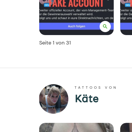
Seite
1
von
31
TATTOOS VON
Käte