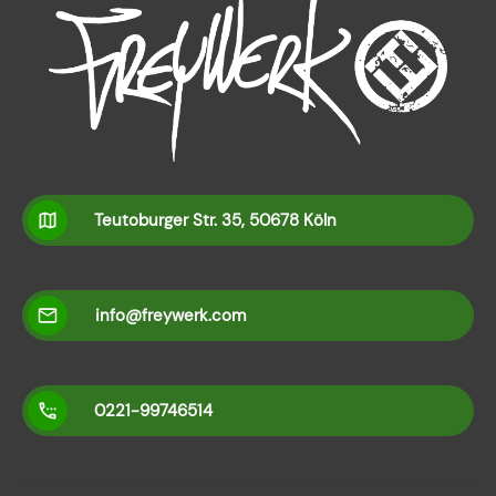
Teutoburger Str. 35, 50678 Köln
info@freywerk.com
0221-99746514