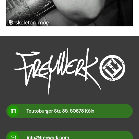
Teutoburger Str. 35, 50678 Köln
info@freywerk.com