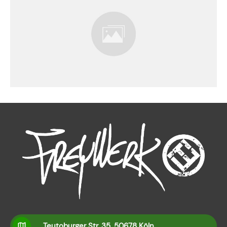
Teutoburger Str. 35, 50678 Köln