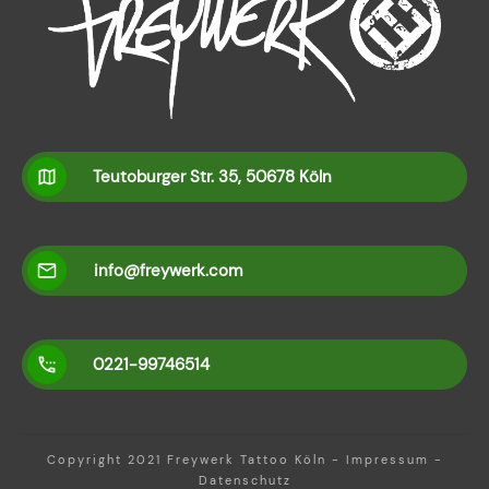
Teutoburger Str. 35, 50678 Köln
info@freywerk.com
0221-99746514
Copyright 2021
Freywerk Tattoo Köln
-
Impressum
-
Datenschutz