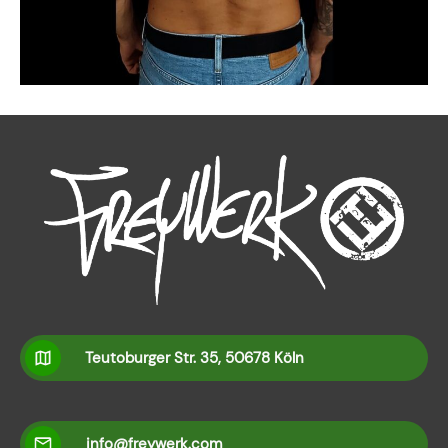
Teutoburger Str. 35, 50678 Köln
info@freywerk.com