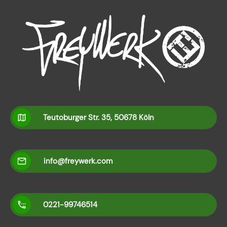
Teutoburger Str. 35, 50678 Köln
info@freywerk.com
0221-99746514