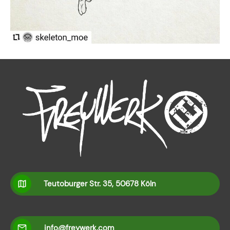
Teutoburger Str. 35, 50678 Köln
info@freywerk.com