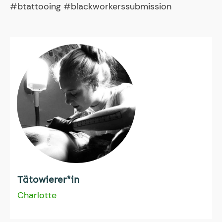
#btattooing #blackworkerssubmission
Tätowierer*in
Charlotte