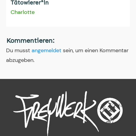
Tätowierer*in
Charlotte
Kommentieren:
Du musst
angemeldet
sein, um einen Kommentar
abzugeben.