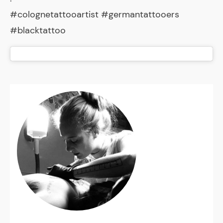
#colognetattooartist #germantattooers
#blacktattoo