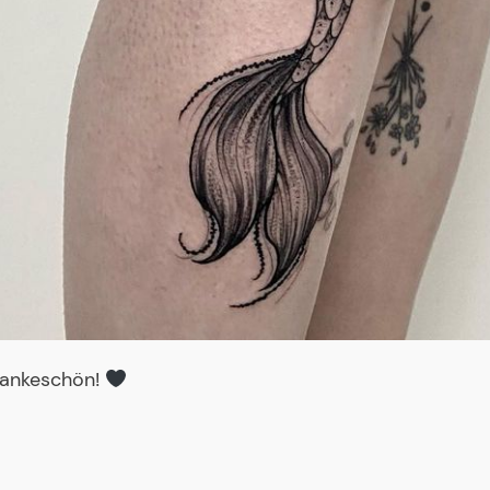
 Dankeschön!