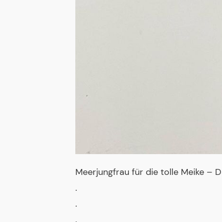
Meerjungfrau für die tolle Meike –
.
.
.