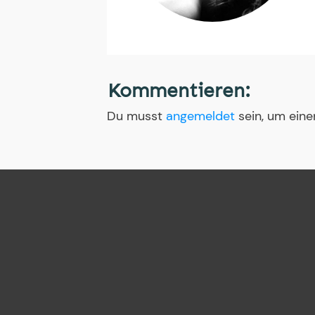
Kommentieren:
Du musst
angemeldet
sein, um ein