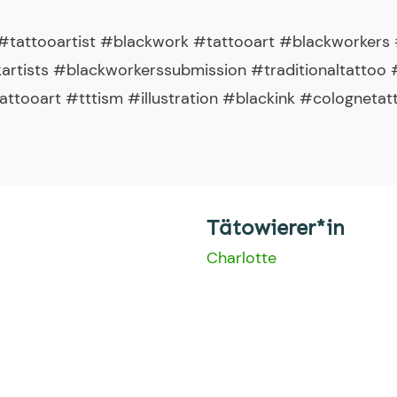
tattooartist #blackwork #tattooart #blackworkers
artists #blackworkerssubmission #traditionaltatto
ttooart #tttism #illustration #blackink #colognetatt
Tätowierer*in
Charlotte