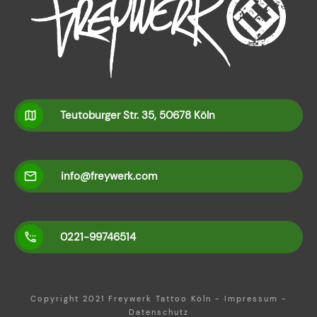
Teutoburger Str. 35, 50678 Köln
info@freywerk.com
0221-99746514
Copyright 2021
Freywerk Tattoo Köln
-
Impressum
-
Datenschutz