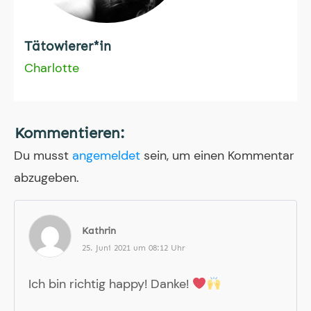
Tätowierer*in
Charlotte
Kommentieren:
Du musst
angemeldet
sein, um einen Kommentar
abzugeben.
Kathrin
25. Juni 2021 um 08:12 Uhr
Ich bin richtig happy! Danke!