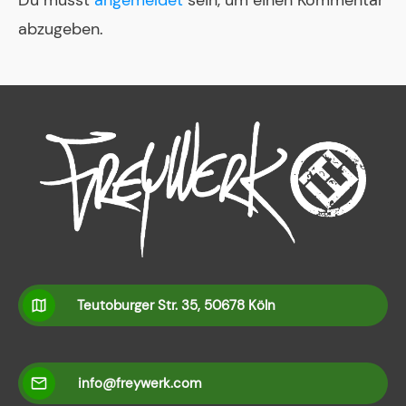
Du musst
angemeldet
sein, um einen Kommentar
abzugeben.
Teutoburger Str. 35, 50678 Köln
info@freywerk.com