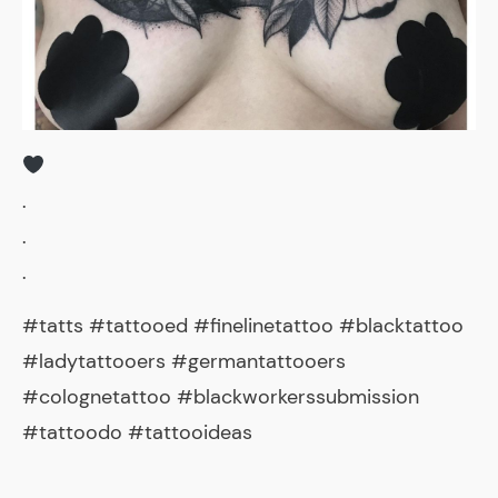
.
.
.
#tatts #tattooed #finelinetattoo #blacktattoo
#ladytattooers #germantattooers
#colognetattoo #blackworkerssubmission
#tattoodo #tattooideas