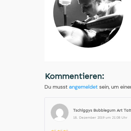
Kommentieren:
Du musst
angemeldet
sein, um ein
Tschiggys Bubblegum Art Tat
18. Dezember 2019 um 21:08 Uhr