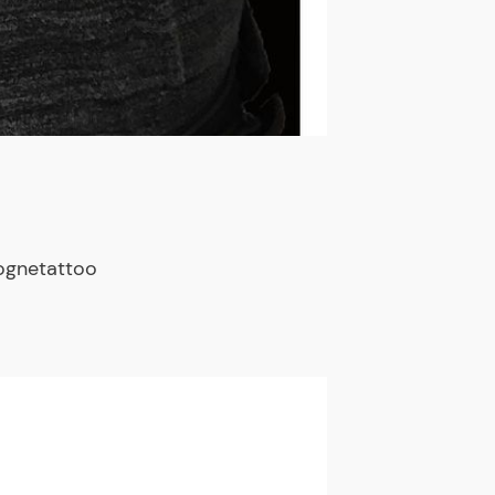
ognetattoo