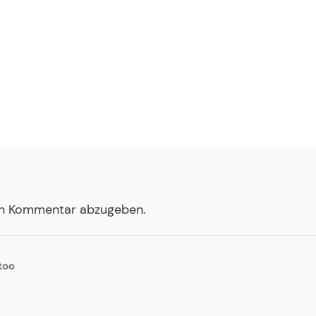
en Kommentar abzugeben.
too