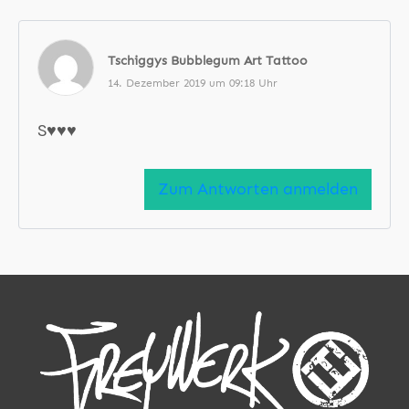
Tschiggys Bubblegum Art Tattoo
14. Dezember 2019 um 09:18 Uhr
S♥️♥️♥️
Zum Antworten anmelden