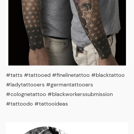
#tatts #tattooed #finelinetattoo #blacktattoo
#ladytattooers #germantattooers
#colognetattoo #blackworkerssubmission
#tattoodo #tattooideas