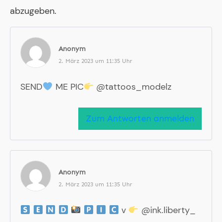
abzugeben.
Anonym
2. März 2023 um 11:35 Uhr
SEND
ME PIC
@tattoos_modelz
Zum Antworten anmelden
Anonym
2. März 2023 um 11:35 Uhr
v
@ink.liberty_