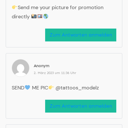
Send me your picture for promotion
directly
Zum Antworten anmelden
Anonym
2. März 2023 um 11:36 Uhr
SEND
ME PIC
@tattoos_modelz
Zum Antworten anmelden