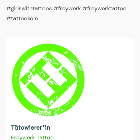
#girlswithtattoos #freywerk #freywerktattoo
#tattooköln
Tätowierer*in
Freywerk Tattoo