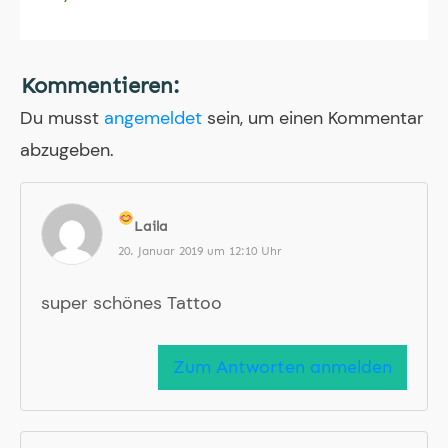
Kommentieren:
Du musst
angemeldet
sein, um einen Kommentar
abzugeben.
Laila
20. Januar 2019 um 12:10 Uhr
super schönes Tattoo
Zum Antworten anmelden