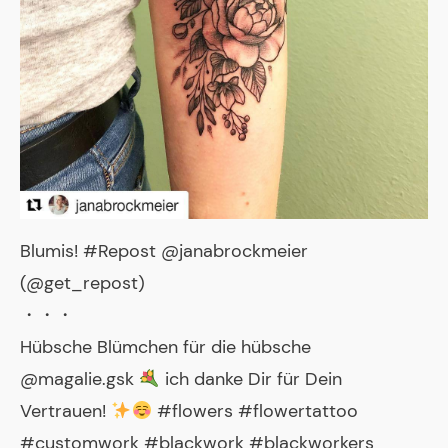
Blumis! #Repost @janabrockmeier
(@get_repost)
・・・
Hübsche Blümchen für die hübsche
@magalie.gsk
ich danke Dir für Dein
Vertrauen!
#flowers #flowertattoo
#customwork #blackwork #blackworkers