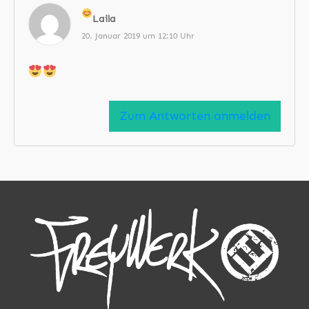
Laila
20. Januar 2019 um 12:10 Uhr
Zum Antworten anmelden