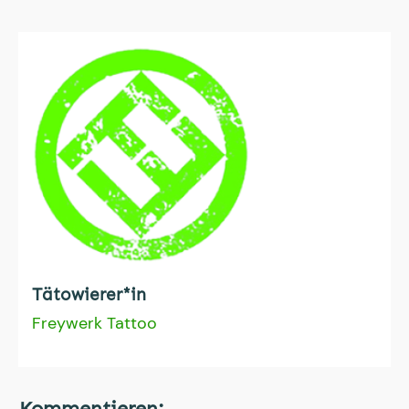
Tätowierer*in
Freywerk Tattoo
Kommentieren: