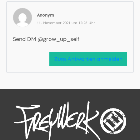
Anonym
11. November 2021 um 12:26 Uhr
Send DM @grow_up_self
Zum Antworten anmelden