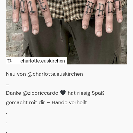
Neu von @charlotte.euskirchen
…
Danke @zicoriccardo
hat riesig Spaß
gemacht mit dir – Hände verheilt
.
.
.