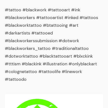
#tattoo #blackwork #tattooart #ink
#blackworkers #tattooartist #inked #tattoos
#blackworktattoo #btattooing #art
#darkartists #tattooed
#blackworkerssubmission #dotwork
#blackworkers_tattoo #traditionaltattoo
#dotworktattoo #blacktattooart #blxckink
#tttism #blackink #illustration #onlyblackart
#colognetattoo #tattoolife #linework
#tattoodo