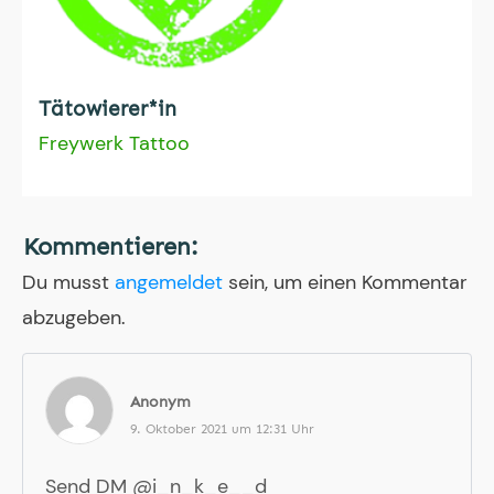
Tätowierer*in
Freywerk Tattoo
Kommentieren:
Du musst
angemeldet
sein, um einen Kommentar
abzugeben.
Anonym
9. Oktober 2021 um 12:31 Uhr
Send DM @i_n_k_e__d