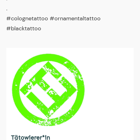
.
#colognetattoo #ornamentaltattoo
#blacktattoo
Tätowierer*in