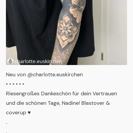
Neu von @charlotte.euskirchen
• • • • • •
Riesengroßes Dankeschön für dein Vertrauen
und die schönen Tage, Nadine! Blastover &
coverup ♥️
.
.