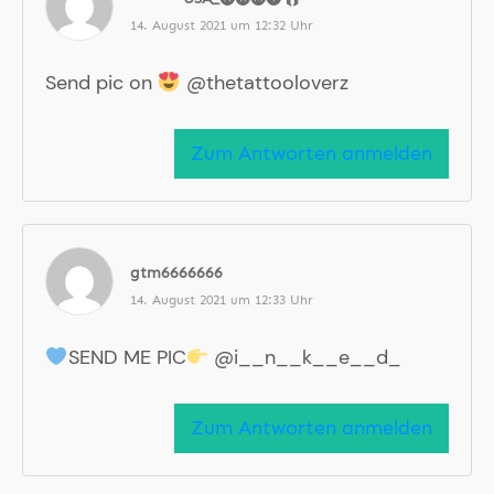
14. August 2021 um 12:32 Uhr
Send pic on
@thetattooloverz
Zum Antworten anmelden
gtm6666666
14. August 2021 um 12:33 Uhr
SEND ME PIC
@i__n__k__e__d_
Zum Antworten anmelden