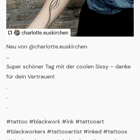
Neu von @charlotte.euskirchen
…
Super schöner Tag mit der coolen Sissy – danke
für dein Vertrauen!
.
.
.
#tattoo #blackwork #ink #tattooart
#blackworkers #tattooartist #inked #tattoos