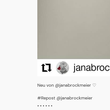
Neu von @janabrockmeier ♡
#Repost @janabrockmeier
• • • • • •