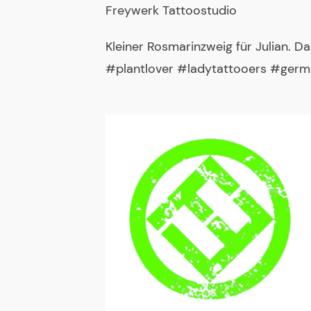
Freywerk Tattoostudio
Kleiner Rosmarinzweig für Julian. D
#plantlover #ladytattooers #germ