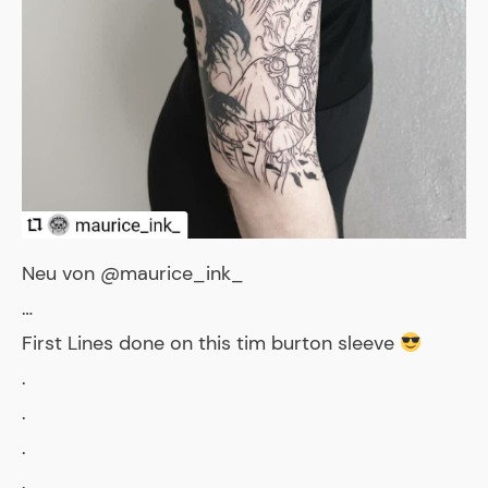
Neu von @maurice_ink_
…
First Lines done on this tim burton sleeve
.
.
.
.