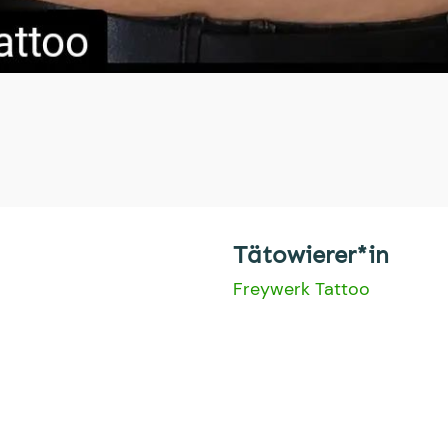
Tätowierer*in
Freywerk Tattoo