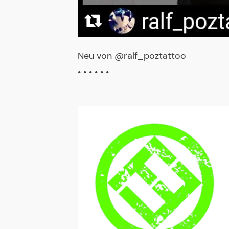
Neu von @ralf_poztattoo
• • • • • •