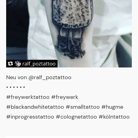
Neu von @ralf_poztattoo
• • • • • •
#freywerktattoo #freywerk
#blackandwhitetattoo #smalltattoo #hugme
#inprogresstattoo #colognetattoo #kölntattoo