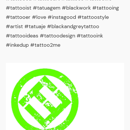
#tattooist #tatuagem #blackwork #tattooing
#tattooer #love #instagood #tattoostyle
#artist #tatuaje #blackandgreytattoo
#tattooideas #tattoodesign #tattooink
#inkedup #tattoo2me