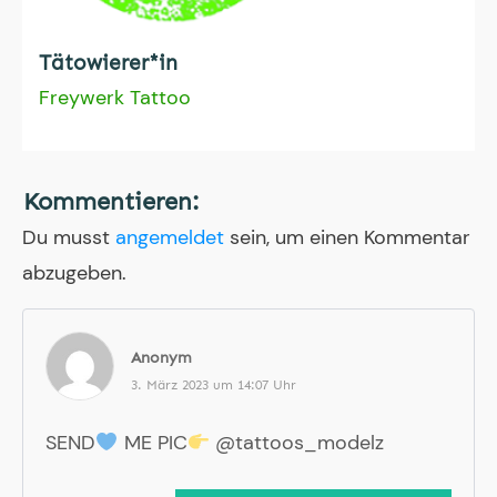
Tätowierer*in
Freywerk Tattoo
Kommentieren:
Du musst
angemeldet
sein, um einen Kommentar
abzugeben.
Anonym
3. März 2023 um 14:07 Uhr
SEND
ME PIC
@tattoos_modelz