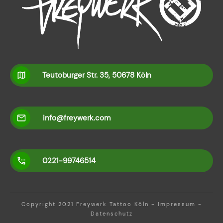
Teutoburger Str. 35, 50678 Köln
info@freywerk.com
0221-99746514
Copyright 2021
Freywerk Tattoo Köln
-
Impressum
-
Datenschutz