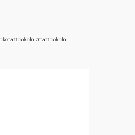
etattooköln #tattooköln