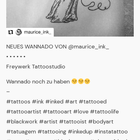
NEUES WANNADO VON @maurice_ink_
• • • • • •
Freywerk Tattoostudio
Wannado noch zu haben
–
#tattoos #ink #inked #art #tattooed
#tattooartist #tattooart #love #tattoolife
#blackwork #artist #tattooist #bodyart
#tatuagem #tattooing #inkedup #instatattoo