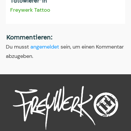
Tätowierer*in
Freywerk Tattoo
Kommentieren:
Du musst
angemeldet
sein, um einen Kommentar
abzugeben.