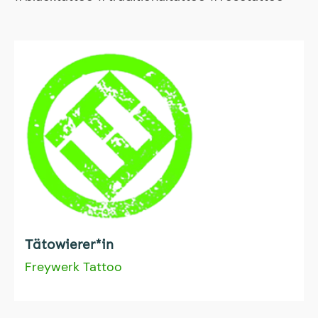
Tätowierer*in
Freywerk Tattoo