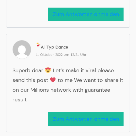
Zum Antworten anmelden
All Typ Dance
1. Oktober 2022 um 12:21 Uhr
Superb dear
Let’s make it viral please
send this post
to me We want to share it
on our Millions network with guarantee
result
Zum Antworten anmelden