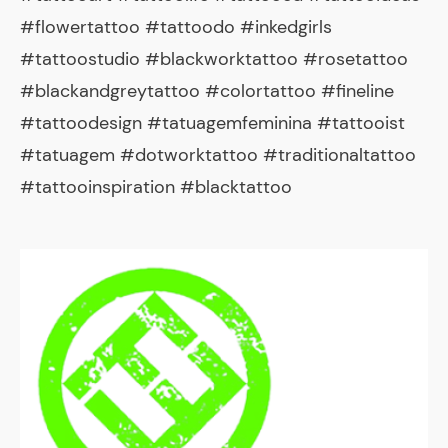
#flowertattoo #tattoodo #inkedgirls
#tattoostudio #blackworktattoo #rosetattoo
#blackandgreytattoo #colortattoo #fineline
#tattoodesign #tatuagemfeminina #tattooist
#tatuagem #dotworktattoo #traditionaltattoo
#tattooinspiration #blacktattoo