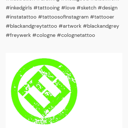
#inkedgirls #tattooing #love #sketch #design
#instatattoo #tattoosofinstagram #tattooer
#blackandgreytattoo #artwork #blackandgrey
#freywerk #cologne #colognetattoo