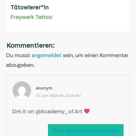
Tätowierer*in
Freywerk Tattoo
Kommentieren:
Du musst
angemeldet
sein, um einen Kommentar
abzugeben.
Anonym
17. Juni 2022 um 13:23 Uhr
Dm it on @Academy_of.Art
Zum Antworten anmelden