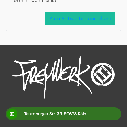
Termin noch frei ist
Zum Antworten anmelden
Teutoburger Str. 35, 50678 Köln