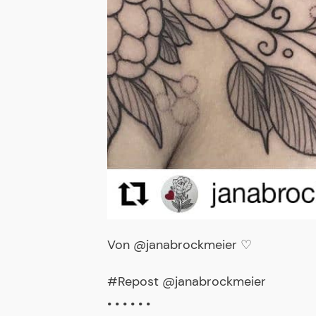
Von @janabrockmeier ♡
#Repost @janabrockmeier
• • • • • •