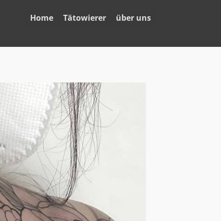
Home
Tätowierer
über uns