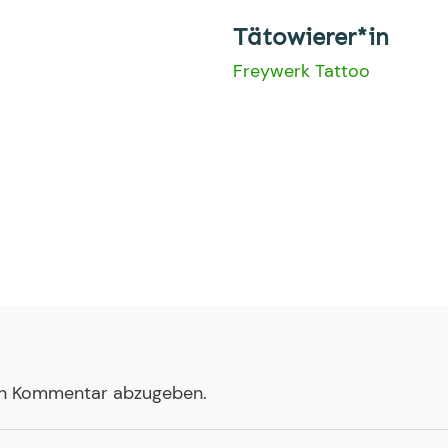
Tätowierer*in
Freywerk Tattoo
en Kommentar abzugeben.