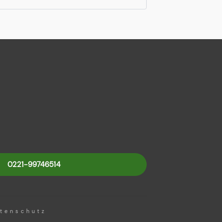
0221-99746514
tenschutz