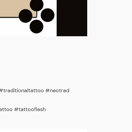
traditionaltattoo #neotrad
attoo #tattooflash