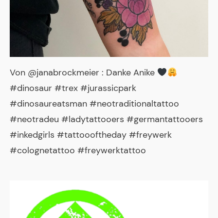
Von @janabrockmeier : Danke Anike
#dinosaur #trex #jurassicpark
#dinosaureatsman #neotraditionaltattoo
#neotradeu #ladytattooers #germantattooers
#inkedgirls #tattoooftheday #freywerk
#colognetattoo #freywerktattoo