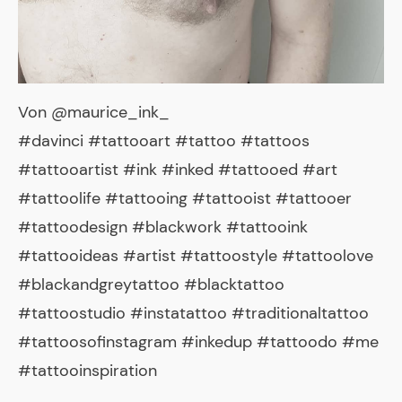
Von @maurice_ink_
#davinci #tattooart #tattoo #tattoos
#tattooartist #ink #inked #tattooed #art
#tattoolife #tattooing #tattooist #tattooer
#tattoodesign #blackwork #tattooink
#tattooideas #artist #tattoostyle #tattoolove
#blackandgreytattoo #blacktattoo
#tattoostudio #instatattoo #traditionaltattoo
#tattoosofinstagram #inkedup #tattoodo #me
#tattooinspiration