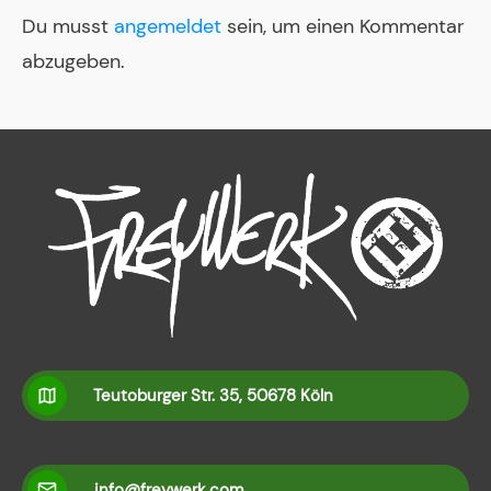
Du musst
angemeldet
sein, um einen Kommentar
abzugeben.
Teutoburger Str. 35, 50678 Köln
info@freywerk.com