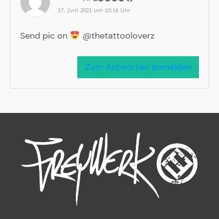
17. Juni 2021 um 10:16 Uhr
Send pic on
@thetattooloverz
Zum Antworten anmelden