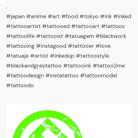
.
#japan #anime #art #food #tokyo #ink #inked
#tattooartist #tattooed #tattooart #tattoos
#tattoolife #tattooist #tatuagem #blackwork
#tattooing #instagood #tattooer #love
#tatuaje #artist #inkedup #tattoostyle
#blackandgreytattoo #tattooink #tattoo2me
#tattoodesign #instatattoo #tattoomodel
#tattoodo