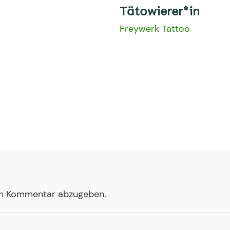
Tätowierer*in
Freywerk Tattoo
en Kommentar abzugeben.