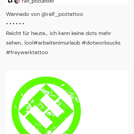
Wannado von @ralf_poztattoo
• • • • • •
Reicht für heute… ich kann keine dots mehr
sehen.. lool#arbeitenimurlaub #dotworksucks
#freywerktattoo