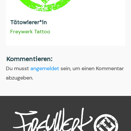
Tätowierer*in
Freywerk Tattoo
Kommentieren:
Du musst
angemeldet
sein, um einen Kommentar
abzugeben.