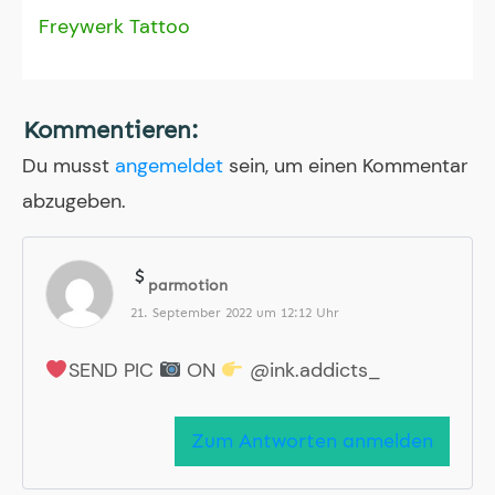
Freywerk Tattoo
Kommentieren:
Du musst
angemeldet
sein, um einen Kommentar
abzugeben.
parmotion
21. September 2022 um 12:12 Uhr
SEND PIC
ON
@ink.addicts_
Zum Antworten anmelden