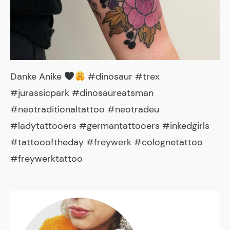
Danke Anike
#dinosaur #trex
#jurassicpark #dinosaureatsman
#neotraditionaltattoo #neotradeu
#ladytattooers #germantattooers #inkedgirls
#tattoooftheday #freywerk #colognetattoo
#freywerktattoo