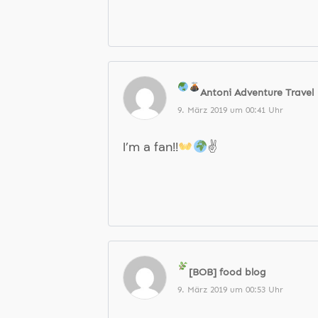
Antoni
Adventure Travel
9. März 2019 um 00:41 Uhr
I’m a fan!!
✌
[BOB] food blog
9. März 2019 um 00:53 Uhr