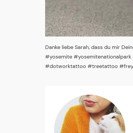
Danke liebe Sarah, dass du mir Dei
#yosemite #yosemitenationalpark
#dotworktattoo #treetattoo #frey