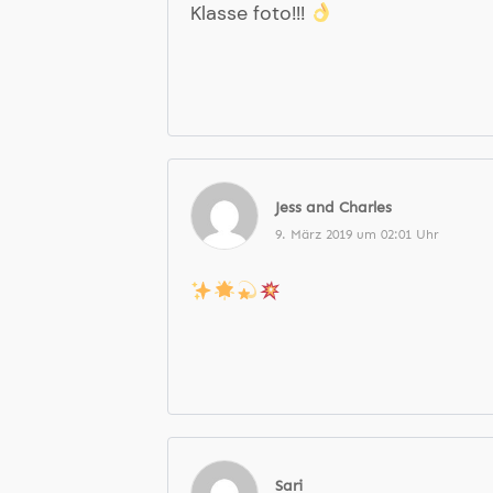
Klasse foto!!!
Jess and Charles
9. März 2019 um 02:01 Uhr
Sari