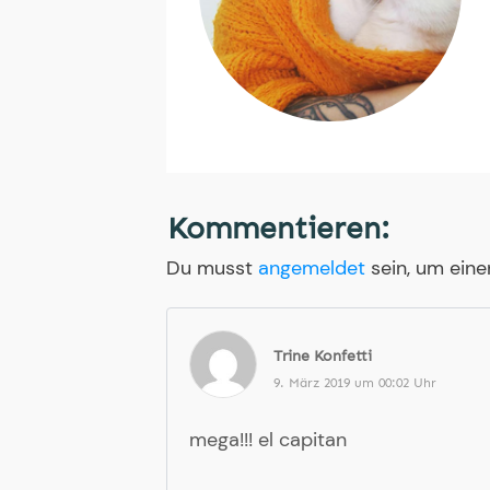
Kommentieren:
Du musst
angemeldet
sein, um ein
Trine Konfetti
9. März 2019 um 00:02 Uhr
mega!!! el capitan