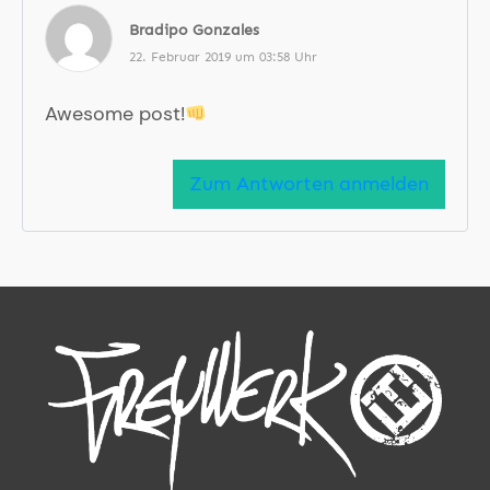
Bradipo Gonzales
22. Februar 2019 um 03:58 Uhr
Awesome post!
Zum Antworten anmelden