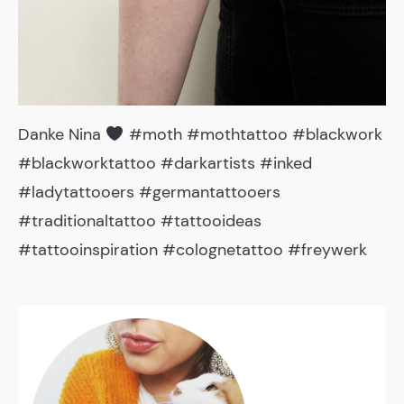
Danke Nina
#moth #mothtattoo #blackwork
#blackworktattoo #darkartists #inked
#ladytattooers #germantattooers
#traditionaltattoo #tattooideas
#tattooinspiration #colognetattoo #freywerk