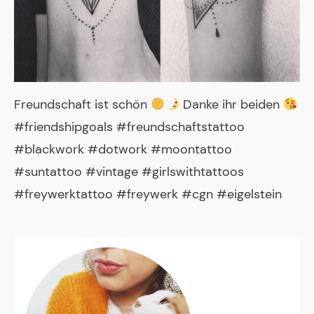
Freundschaft ist schön
Danke ihr beiden
#friendshipgoals #freundschaftstattoo
#blackwork #dotwork #moontattoo
#suntattoo #vintage #girlswithtattoos
#freywerktattoo #freywerk #cgn #eigelstein