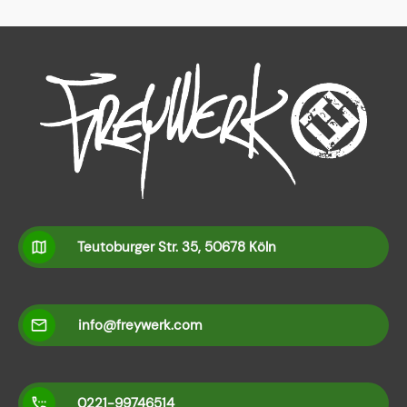
Teutoburger Str. 35, 50678 Köln
info@freywerk.com
0221-99746514