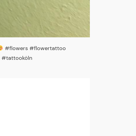
#flowers #flowertattoo
 #tattooköln