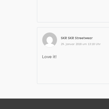
SKR SKR Streetwear
29. Januar 2018 um 13:18 Uhr
Love it!