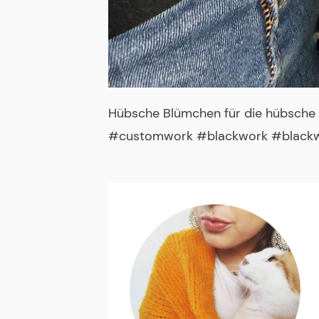
Hübsche Blümchen für die hübsche
#customwork #blackwork #blackwor