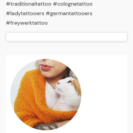
#traditionaltattoo #colognetattoo
#ladytattooers #germantattooers
#freywerktattoo