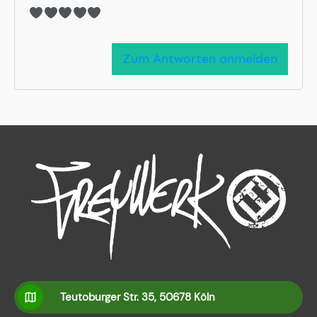
Zum Antworten anmelden
Teutoburger Str. 35, 50678 Köln