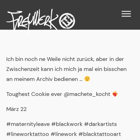
Ich bin noch ne Weile nicht zurück, aber in der
Zwischenzeit kann ich mich ja mal ein bisschen
an meinem Archiv bedienen …
Toughest Cookie ever @machete_kocht
März 22
#maternityleave #blackwork #darkartists
#lineworktattoo #linework #blacktattooart