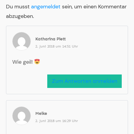
Du musst
angemeldet
sein, um einen Kommentar
abzugeben.
Katharina Plett
2. Juni 2018 um 14:51 Uhr
Wie geil!
Zum Antworten anmelden
Meike
2. Juni 2018 um 16:29 Uhr