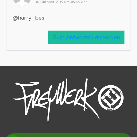
8. Oktober 2019 um 06:46 Uhr
@harry_besi
Zum Antworten anmelden