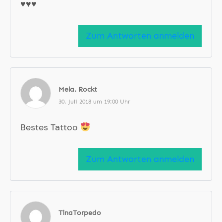
♥️♥️♥️
Zum Antworten anmelden
Mela. Rockt
30. Juli 2018 um 19:00 Uhr
Bestes Tattoo
Zum Antworten anmelden
TinaTorpedo